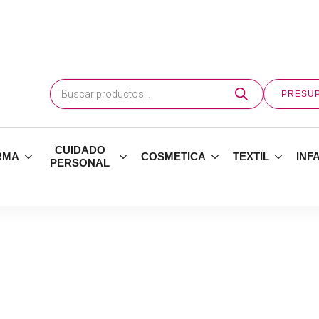
Búsqueda
de
PRESU
productos
CUIDADO
RMA
COSMETICA
TEXTIL
INF
PERSONAL