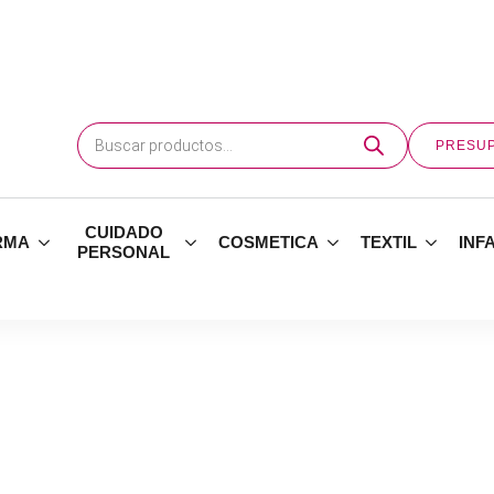
Búsqueda
de
PRESU
productos
CUIDADO
RMA
COSMETICA
TEXTIL
INF
PERSONAL