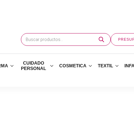
Búsqueda
de
PRESU
productos
CUIDADO
RMA
COSMETICA
TEXTIL
INF
PERSONAL