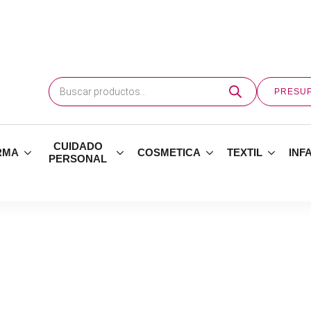
Búsqueda
de
PRESU
productos
CUIDADO
RMA
COSMETICA
TEXTIL
INF
PERSONAL