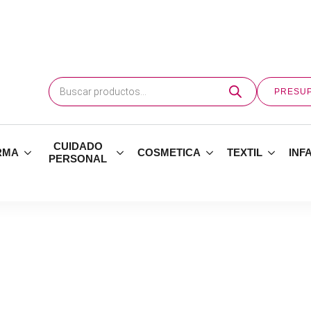
Búsqueda
de
PRESU
productos
CUIDADO
RMA
COSMETICA
TEXTIL
INF
PERSONAL