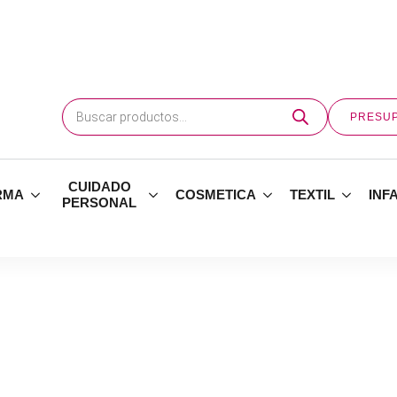
Búsqueda
de
PRESU
productos
CUIDADO
RMA
COSMETICA
TEXTIL
INF
PERSONAL