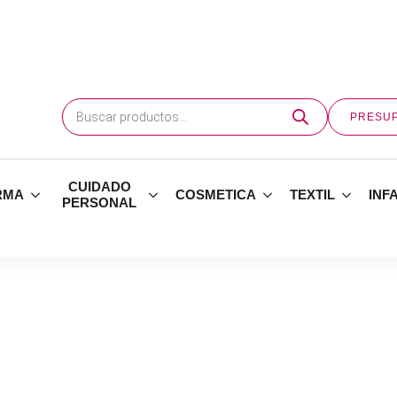
Búsqueda
de
PRESU
productos
CUIDADO
RMA
COSMETICA
TEXTIL
INF
PERSONAL