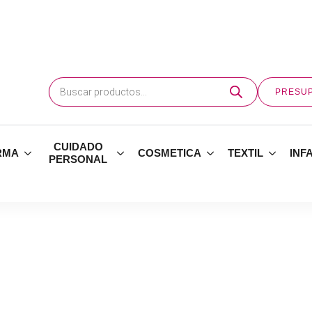
Búsqueda
de
PRESU
productos
CUIDADO
RMA
COSMETICA
TEXTIL
INF
PERSONAL