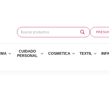
Búsqueda
de
PRESU
productos
CUIDADO
RMA
COSMETICA
TEXTIL
INF
PERSONAL