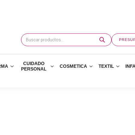
Búsqueda
de
PRESU
productos
CUIDADO
RMA
COSMETICA
TEXTIL
INF
PERSONAL