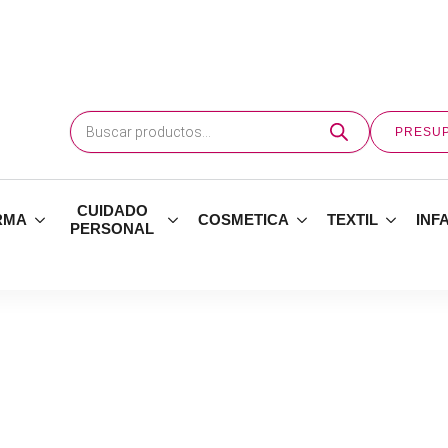
Búsqueda
de
PRESU
productos
CUIDADO
RMA
COSMETICA
TEXTIL
INF
PERSONAL